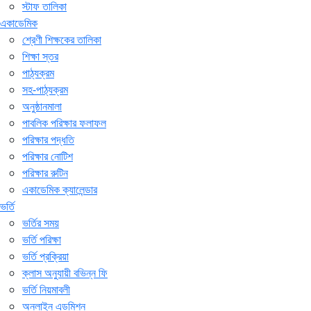
স্টাফ তালিকা
একাডেমিক
শ্রেণী শিক্ষকের তালিকা
শিক্ষা স্তর
পাঠ্যক্রম
সহ-পাঠ্যক্রম
অনুষ্ঠানমালা
পাবলিক পরিক্ষার ফলাফল
পরিক্ষার পদ্ধতি
পরিক্ষার নোটিশ
পরিক্ষার রুটিন
একাডেমিক ক্যালেন্ডার
ভর্তি
ভর্তির সময়
ভর্তি পরিক্ষা
ভর্তি প্রক্রিয়া
ক্লাস অনুযায়ী বভিন্ন ফি
ভর্তি নিয়মাবলী
অনলাইন এডমিশন