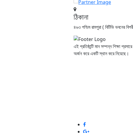
ঠিকানা
৪৬৩ পশ্চিম রামপুরা ( বিটিভি ভবনের বিপ
এই প্রতিষ্ঠান্টি মান সম্পন্ন শিক্ষা প্রসার
অর্জন করে একটি স্থান করে নিয়েছে।