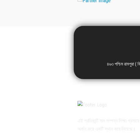
৪৬৩ পশ্চিম রামপুরা ( 
এই প্রতিষ্ঠান্টি মান সম্পন্ন শিক্ষা প্রসার
অর্জন করে একটি স্থান করে নিয়েছে।