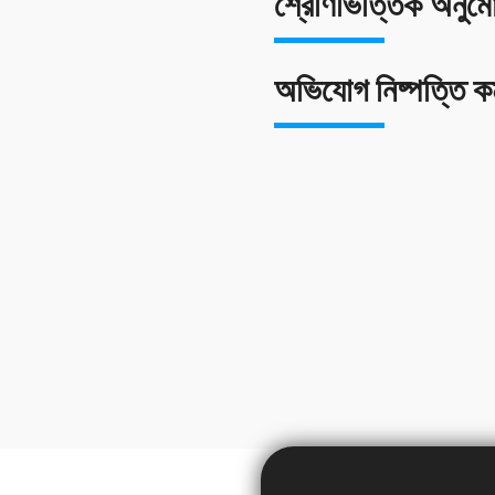
শ্রেণিভিত্তিক অনুম
অভিযোগ নিষ্পত্তি কর