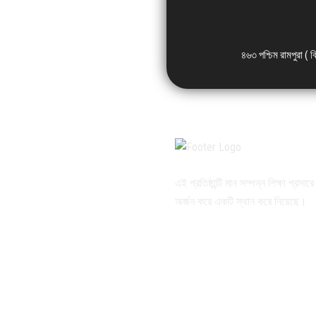
৪৬৩ পশ্চিম রামপুরা ( 
এই প্রতিষ্ঠান্টি মান সম্পন্ন শিক্ষা প্রসার
অর্জন করে একটি স্থান করে নিয়েছে।