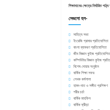
শিক্ষাদানের ক্ষেত্রে নির্ধারিত প
সেগুলো হল-
সাহিত্য সভা
ইংরেজি গ্রামার প্রতিযোগিতা
বাংলা ব্যাকরণ প্রতিযোগিতা
জীব বিজ্ঞান কুইজ প্রতিযোগিত
কম্পিউটার বিজ্ঞান কুইজ প্রত
বিশেষ দোয়ার অনুষ্ঠান
বার্ষিক শিক্ষা সফর
লেখক কর্মশালা
হামদ-নাত ও সঙ্গীত প্রশিক্ষণ
শরীর চর্চা
বার্ষিক মাহফিল
বার্ষিক ক্রীড়া