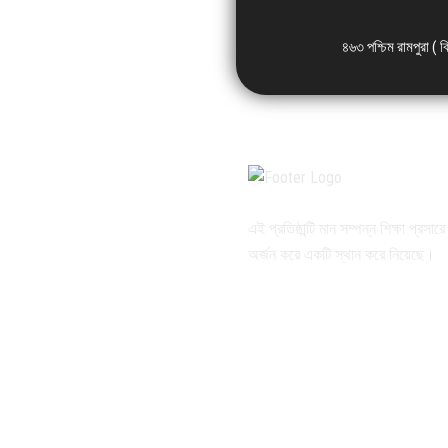
৪৬৩ পশ্চিম রামপুরা ( 
এই প্রতিষ্ঠান্টি মান সম্পন্ন শিক্ষা প্রসার
অর্জন করে একটি স্থান করে নিয়েছে।