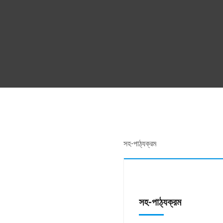
সহ-পাঠ্যক্রম
সহ-পাঠ্যক্রম