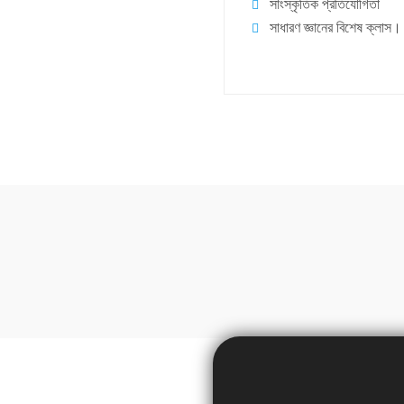
সাংস্কৃতিক প্রতিযোগিতা
সাধারণ জ্ঞানের বিশেষ ক্লাস।