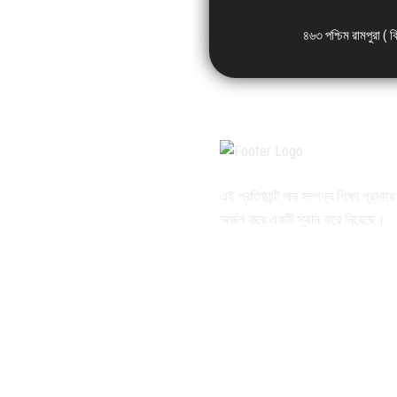
৪৬৩ পশ্চিম রামপুরা ( 
এই প্রতিষ্ঠান্টি মান সম্পন্ন শিক্ষা প্রসার
অর্জন করে একটি স্থান করে নিয়েছে।