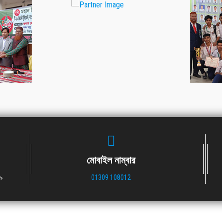
মোবাইল নাম্বার
৯
01309 108012