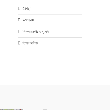
বৈশিষ্ট্য
কমপ্লেক্স
শিক্ষকমন্ডলীর তথ্যবলী
স্টাফ তালিকা