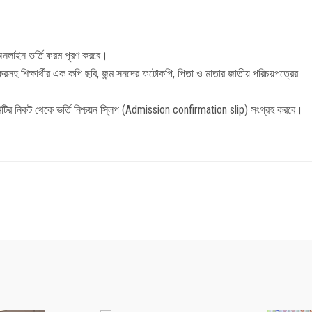
ইটে অনলাইন ভর্তি ফরম পূরণ করবে।
বাক্ষরসহ শিক্ষার্থীর এক কপি ছবি, জন্ম সনদের ফটোকপি, পিতা ও মাতার জাতীয় পরিচয়পত্রের
তি কমিটির নিকট থেকে ভর্তি নিশ্চয়ন স্লিপ (Admission confirmation slip) সংগ্রহ করবে।