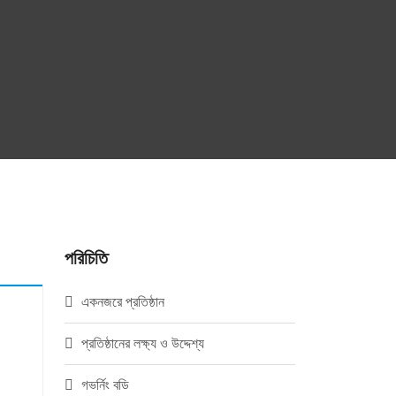
পরিচিতি
একনজরে প্রতিষ্ঠান
প্রতিষ্ঠানের লক্ষ্য ও উদ্দেশ্য
গভর্নিং বডি